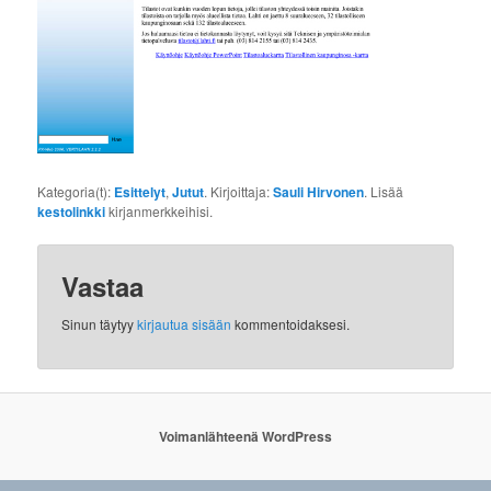
Kategoria(t):
Esittelyt
,
Jutut
. Kirjoittaja:
Sauli Hirvonen
. Lisää
kestolinkki
kirjanmerkkeihisi.
Vastaa
Sinun täytyy
kirjautua sisään
kommentoidaksesi.
Voimanlähteenä WordPress