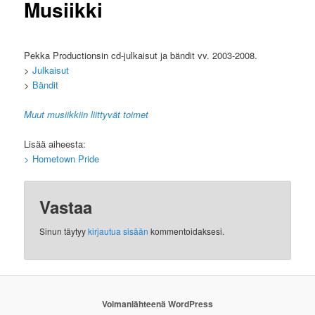
Musiikki
Pekka Productionsin cd-julkaisut ja bändit vv. 2003-2008.
>
Julkaisut
>
Bändit
Muut musiikkiin liittyvät toimet
Lisää aiheesta:
> Hometown Pride
Vastaa
Sinun täytyy
kirjautua sisään
kommentoidaksesi.
Voimanlähteenä WordPress