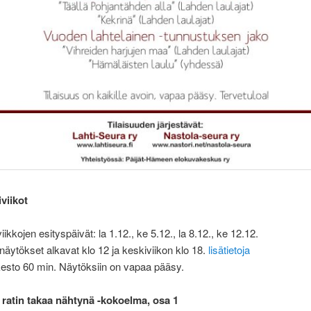
iviikot
viikkojen esityspäivät: la 1.12., ke 5.12., la 8.12., ke 12.12.
näytökset alkavat klo 12 ja keskiviikon klo 18.
lisätietoja
esto 60 min. Näytöksiin on vapaa pääsy.
ratin takaa nähtynä -kokoelma, osa 1