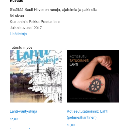
Kuvaus
Sisältää Sauli Hirvosen runoja, ajatelmia ja pakinoita
64 sivua
Kustantaja Pekka Productions
Julkaisuvuosi 2017
Lisätietoja
Tutustu myös
Lahti-värityskirja
Kotiseututatuoinnit: Lahti
(pehmeäkantinen)
15,00
€
16,00
€