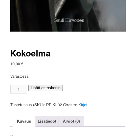
Kokoelma
10,00
€
Varastossa
Kokoelma
Lisää ostoskoriin
määrä
Tuotetunnus (SKU):
PP-KI-02
Osasto:
Kirjat
Kuvaus
Lisätiedot
Arviot (0)