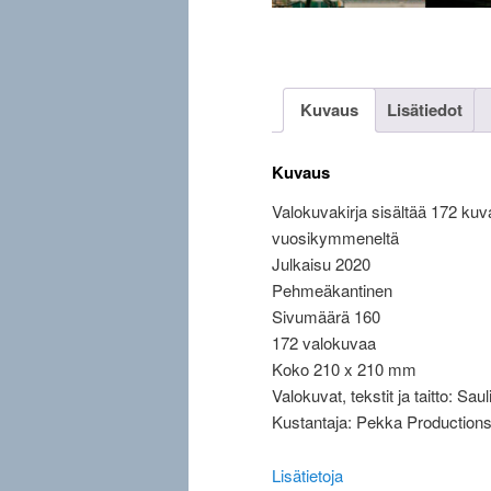
Kuvaus
Lisätiedot
Kuvaus
Valokuvakirja sisältää 172 ku
vuosikymmeneltä
Julkaisu 2020
Pehmeäkantinen
Sivumäärä 160
172 valokuvaa
Koko 210 x 210 mm
Valokuvat, tekstit ja taitto: Sau
Kustantaja: Pekka Production
Lisätietoja