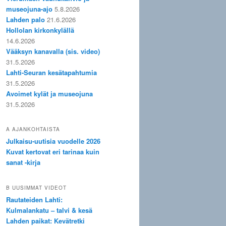
museojuna-ajo
5.8.2026
Lahden palo
21.6.2026
Hollolan kirkonkylällä
14.6.2026
Vääksyn kanavalla (sis. video)
31.5.2026
Lahti-Seuran kesätapahtumia
31.5.2026
Avoimet kylät ja museojuna
31.5.2026
A AJANKOHTAISTA
Julkaisu-uutisia vuodelle 2026
Kuvat kertovat eri tarinaa kuin
sanat -kirja
B UUSIMMAT VIDEOT
Rautateiden Lahti:
Kulmalankatu – talvi & kesä
Lahden paikat: Kevätretki