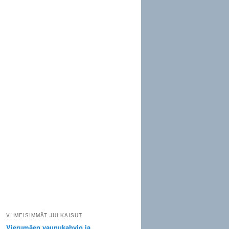
VIIMEISIMMÄT JULKAISUT
Vierumäen vaunukahvio ja