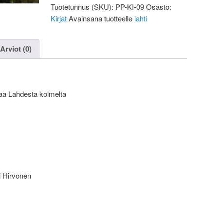
Tuotetunnus (SKU):
PP-KI-09
Osasto:
Kirjat
Avainsana tuotteelle
lahti
Arviot (0)
vaa Lahdesta kolmelta
li Hirvonen
s