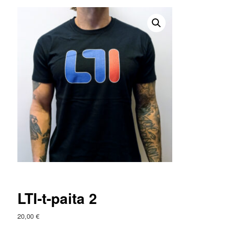
LTI-t-paita 2
20,00
€