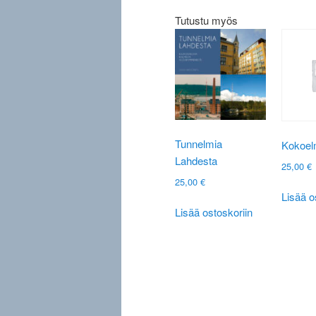
Tutustu myös
Tunnelmia
Kokoel
Lahdesta
25,00
€
25,00
€
Lisää o
Lisää ostoskoriin