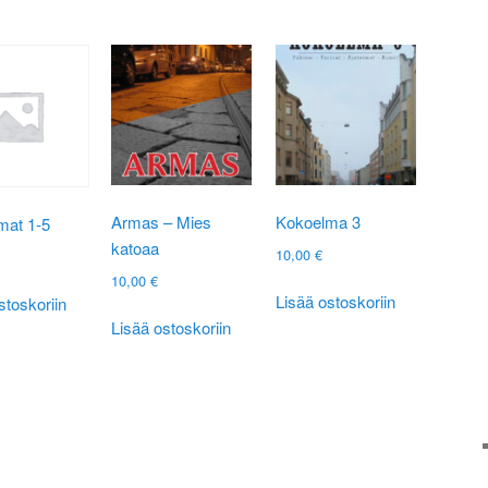
Armas – Mies
Kokoelma 3
mat 1-5
katoaa
10,00
€
10,00
€
Lisää ostoskoriin
stoskoriin
Lisää ostoskoriin