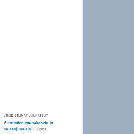
VIIMEISIMMÄT JULKAISUT
Vierumäen vaunukahvio ja
museojuna-ajo
5.8.2026