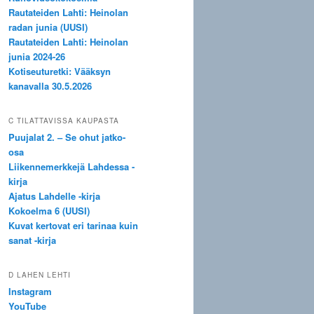
Rautateiden Lahti: Heinolan
radan junia (UUSI)
Rautateiden Lahti: Heinolan
junia 2024-26
Kotiseuturetki: Vääksyn
kanavalla 30.5.2026
C TILATTAVISSA KAUPASTA
Puujalat 2. – Se ohut jatko-
osa
Liikennemerkkejä Lahdessa -
kirja
Ajatus Lahdelle -kirja
Kokoelma 6 (UUSI)
Kuvat kertovat eri tarinaa kuin
sanat -kirja
D LAHEN LEHTI
Instagram
YouTube