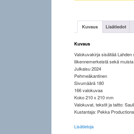
Kuvaus
Lisätiedot
Kuvaus
Valokuvakirja sisältää Lahden
liikennemerkeistä sekä muista 
Julkaisu 2024
Pehmeäkantinen
Sivumäärä 180
166 valokuvaa
Koko 210 x 210 mm
Valokuvat, tekstit ja taitto: Sau
Kustantaja: Pekka Production
Lisätietoja