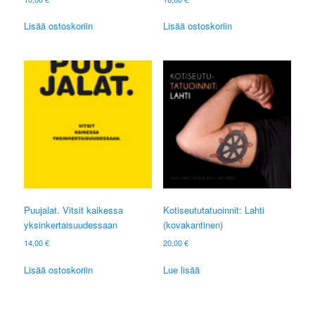
Lisää ostoskoriin
Lisää ostoskoriin
Puujalat. Vitsit kaikessa
Kotiseututatuoinnit: Lahti
yksinkertaisuudessaan
(kovakantinen)
14,00
€
20,00
€
Lisää ostoskoriin
Lue lisää