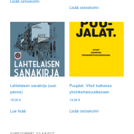
Lisää ostoskoriin
Lisää ostoskoriin
Lahtelaisen sanakirja (uusi
Puujalat. Vitsit kaikessa
painos)
yksinkertaisuudessaan
15,00
€
14,00
€
Lue lisää
Lisää ostoskoriin
VIIMEISIMMÄT JULKAISUT