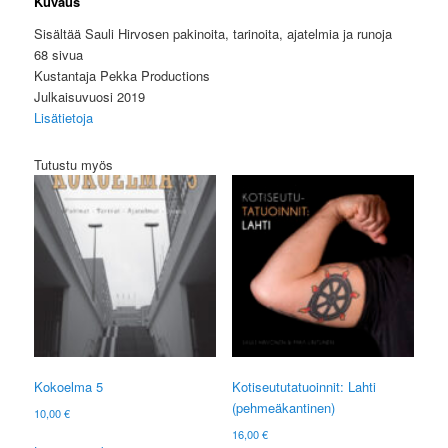
Kuvaus
Sisältää Sauli Hirvosen pakinoita, tarinoita, ajatelmia ja runoja
68 sivua
Kustantaja Pekka Productions
Julkaisuvuosi 2019
Lisätietoja
Tutustu myös
Kokoelma 5
Kotiseututatuoinnit: Lahti
(pehmeäkantinen)
10,00
€
16,00
€