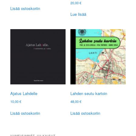
20,00
€
Lisää ostoskoriin
Lue lisää
Ajatus Lahdelle
Lahden seutu kartoin
10,00
€
48,00
€
Lisää ostoskoriin
Lisää ostoskoriin
VIIMEISIMMÄT JULKAISUT