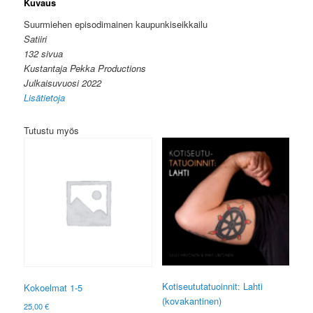
Kuvaus
Suurmiehen episodimainen kaupunkiseikkailu
Satiiri
132 sivua
Kustantaja Pekka Productions
Julkaisuvuosi 2022
Lisätietoja
Tutustu myös
Kotiseututatuoinnit: Lahti
Kokoelmat 1-5
(kovakantinen)
25,00
€