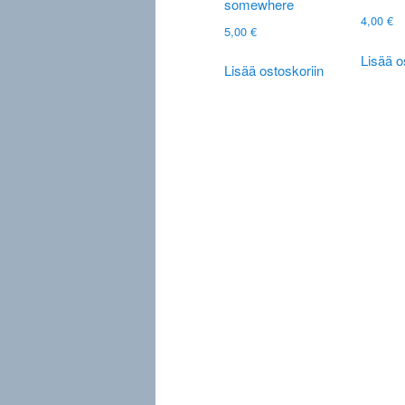
somewhere
4,00
€
5,00
€
Lisää o
Lisää ostoskoriin