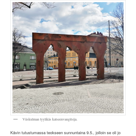
Viiskulman tyylikäs katseenvangitsija.
Kävin tutustumassa teokseen sunnuntaina 9.5., jolloin se oli jo