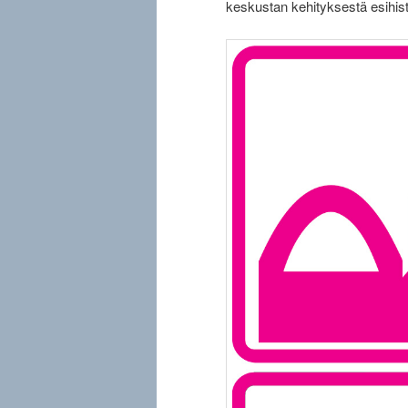
keskustan kehityksestä esihist