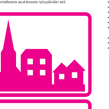
oriallisesta asutuksesta nykypäivään asti.