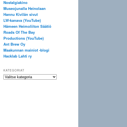
Nostalgiakino
Museojunalla Heinolaan
Hannu Kivilän sivut
LW-kanava (YouTube)
Hämeen Heimoliiton Säätiö
Roads Of The Bay
Productions (YouTube)
Ant Brew Oy
Maakunnan mainiot -blogi
Hacklab Lahti ry
KATEGORIAT
Kategoriat