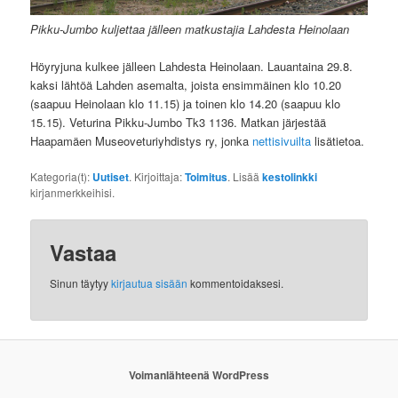
Pikku-Jumbo kuljettaa jälleen matkustajia Lahdesta Heinolaan
Höyryjuna kulkee jälleen Lahdesta Heinolaan. Lauantaina 29.8.
kaksi lähtöä Lahden asemalta, joista ensimmäinen klo 10.20
(saapuu Heinolaan klo 11.15) ja toinen klo 14.20 (saapuu klo
15.15). Veturina Pikku-Jumbo Tk3 1136. Matkan järjestää
Haapamäen Museoveturiyhdistys ry, jonka
nettisivuilta
lisätietoa.
Kategoria(t):
Uutiset
. Kirjoittaja:
Toimitus
. Lisää
kestolinkki
kirjanmerkkeihisi.
Vastaa
Sinun täytyy
kirjautua sisään
kommentoidaksesi.
Voimanlähteenä WordPress