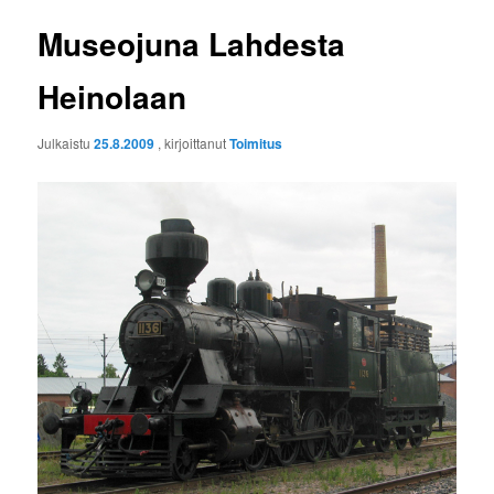
Museojuna Lahdesta
Heinolaan
Julkaistu
25.8.2009
, kirjoittanut
Toimitus