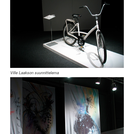
Ville Laakson suunnittelema