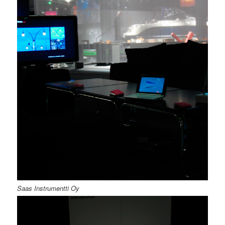
Saas Instrumentti Oy