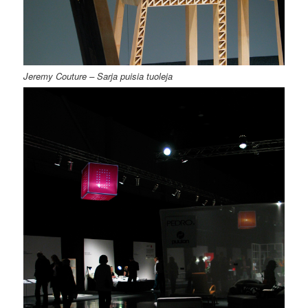
Jeremy Couture – Sarja puisia tuoleja