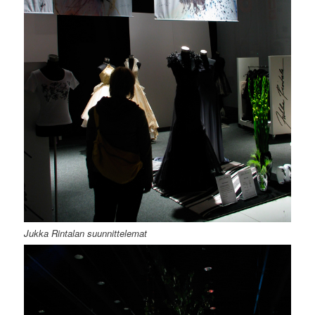
Jukka Rintalan suunnittelemat