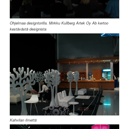
Ohjelmaa designtorilla. Mirkku Kullberg Artek Oy Ab kertoo
kestävästä designista
Kahvilan ilmettä