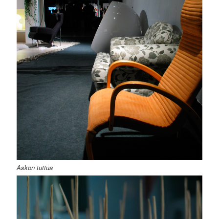
Askon tuttua