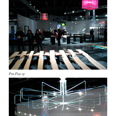
Pro-Puu ry