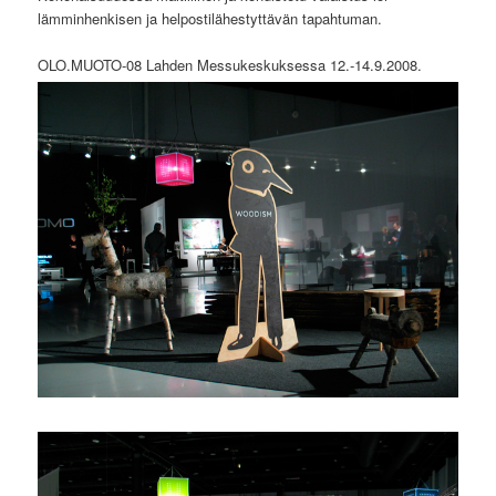
lämminhenkisen ja helpostilähestyttävän tapahtuman.
OLO.MUOTO-08 Lahden Messukeskuksessa 12.-14.9.2008.