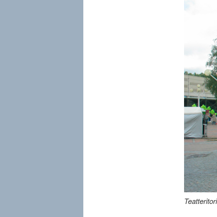
Teatteritor