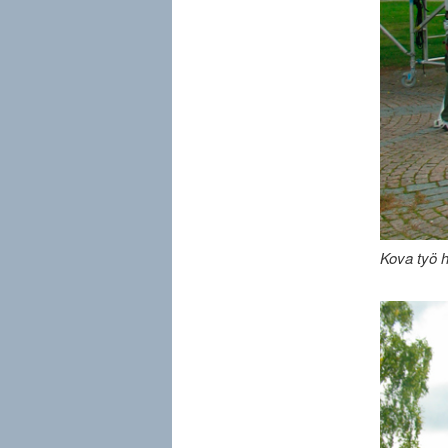
Kova työ h