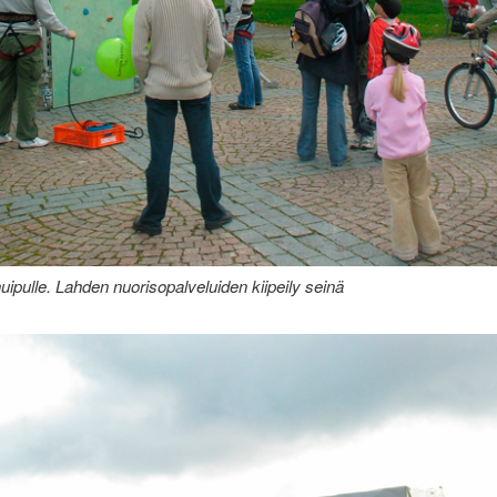
uipulle. Lahden nuorisopalveluiden kiipeily seinä