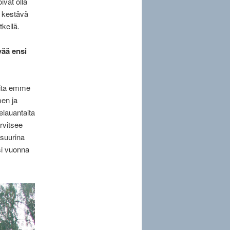
ivat olla
n kestävä
tkellä.
vää ensi
joita emme
men ja
elauantaita
rvitsee
 suurina
nsi vuonna