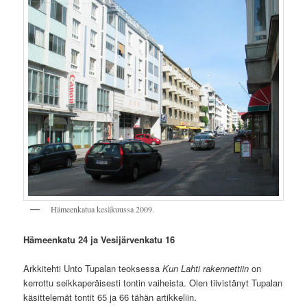
Hämeenkatua kesäkuussa 2009.
Hämeenkatu 24 ja Vesijärvenkatu 16
Arkkitehti Unto Tupalan teoksessa
Kun Lahti rakennettiin
on
kerrottu seikkaperäisesti tontin vaiheista. Olen tiivistänyt Tupalan
käsittelemät tontit 65 ja 66 tähän artikkeliin.