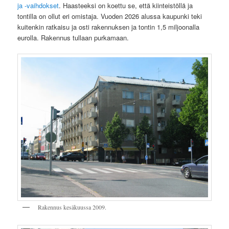
ja -vaihdokset
. Haasteeksi on koettu se, että kiinteistöllä ja
tontilla on ollut eri omistaja. Vuoden 2026 alussa kaupunki teki
kuitenkin ratkaisu ja osti rakennuksen ja tontin 1,5 miljoonalla
eurolla. Rakennus tullaan purkamaan.
Rakennus kesäkuussa 2009.