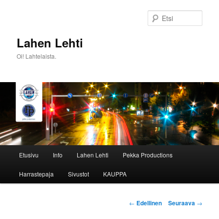
Siirry
sisältöön
Etsi
Lahen Lehti
Oi! Lahtelaista.
Päävalikko
Etusivu
Info
Lahen Lehti
Pekka Productions
Harrastepaja
Sivustot
KAUPPA
Artikkelien
←
Edellinen
Seuraava
→
selaus