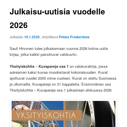
Julkaisu-uutisia vuodelle
2026
Julkaistu
19.1.2026
, kirjoittanut
Pekka Productions
Sauli Hirvonen tulee julkaisemaan vuonna 2026 kolme uutta
kirjaa, jotka kaikki painottuvat valokuviin.
Yksityiskohtia
–
Kuvapareja osa 1
on valokuvakirja, jossa
aukeaman kaksi kuvaa muodostavat kokonaisuuden. Kuvat
ajoittuvat vuodet 2005 viime vuoteen. Kuvat on otettu Suomessa
ja ulkomailla. Kuvapareja on 31 kappaletta. Ensimmäinen osa
Yksityiskohtia – Kuvapareja osa 1 julkaistaan elokuussa 2026.