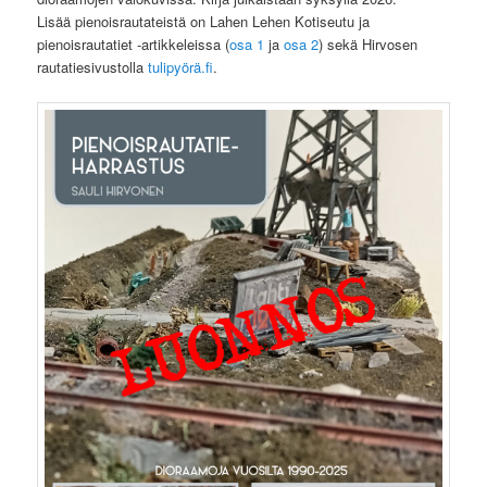
Lisää pienoisrautateistä on Lahen Lehen Kotiseutu ja
pienoisrautatiet -artikkeleissa (
osa 1
ja
osa 2
) sekä Hirvosen
rautatiesivustolla
tulipyörä.fi
.