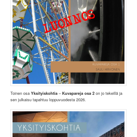
Toinen osa
Yksityiskohtia
–
Kuvapareja osa 2
on jo tekeillä ja
sen julkaisu tapahtuu loppuvuodesta 2026.