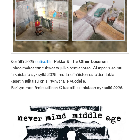
Kesällä 2025
uutisoitiin
Pekka & The Other Losersin
kokoelmakasetin tulevasta julkaisemisestsa. Alunperin se piti
julkaista jo syksyllä 2025, mutta erinäisten esteiden takia,
kasetin julkaisu on siirtynyt tälle vuodelle.
Parikymmentäminuuttinen C-kasetti julkaistaan syksellä 2026.