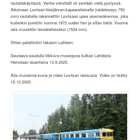
rautatiekäytössä. Vanha veturitalli oli sentään vielä pystyssä.
Aikoinaan Loviisan-Vesijärven-kapearaiteiselle (raideleveys 750
mm) rautatielle rakennettiin Loviisaan upea asemarakennus, joka
kuitenkin purettiin vuonna 1972 uuden tien ja sillan tieltä. Vuonna
rata muutettiin leveäraiteiseksi (1524 mm).
Sitten palattiinkin takaisin Lahteen.
Seuraava seudulla liikkuva museojuna kulkee Lahdesta
Heinolaan lauantaina 13.9.2025.
Alla muutamia kuvia ja video Loviisan reissusta. Video on lisätty
15.12.2025.