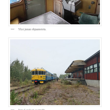
Yksi junan ohjaamoista.
Juna Loviisan asemalla.