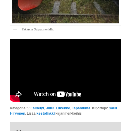
Takaisin Salpausselällä.
Kategoria(t):
Esittelyt
,
Jutut
,
Liikenne
,
Tapahtuma
. Kirjoittaja:
Sauli
Hirvonen
. Lisää
kestolinkki
kirjanmerkkeihisi.