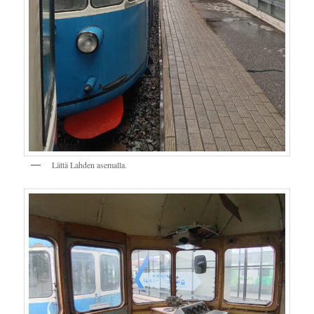
Lättä Lahden asemalla.