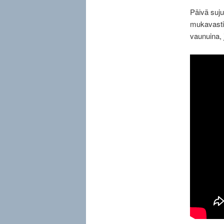
Päivä suju
mukavasti 
vaunuina, 