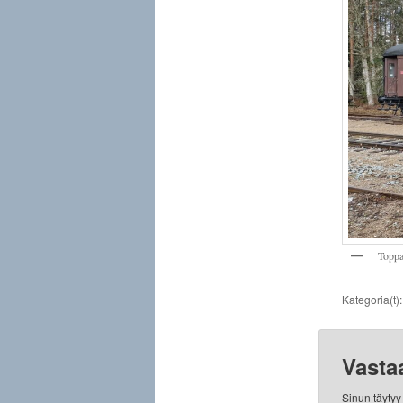
Toppa
Kategoria(t)
Vasta
Sinun täyty