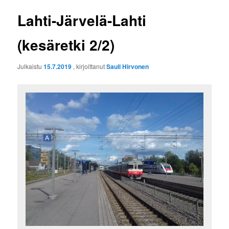
Lahti-Järvelä-Lahti
(kesäretki 2/2)
Julkaistu
15.7.2019
, kirjoittanut
Sauli Hirvonen