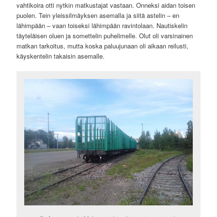
vahtikoira otti nytkin matkustajat vastaan. Onneksi aidan toisen
puolen. Tein yleissilmäyksen asemalla ja siitä astelin – en
lähimpään – vaan toiseksi lähimpään ravintolaan. Nautiskelin
täyteläisen oluen ja somettelin puhelimelle. Olut oli varsinainen
matkan tarkoitus, mutta koska paluujunaan oli aikaan reilusti,
käyskentelin takaisin asemalle.