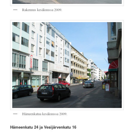
Rakennus kesäkuussa 2009.
Hämeenkatua kesäkuussa 2009.
Hämeenkatu 24 ja Vesijärvenkatu 16