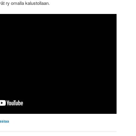
ät ry omalla kalustollaan.
astaa