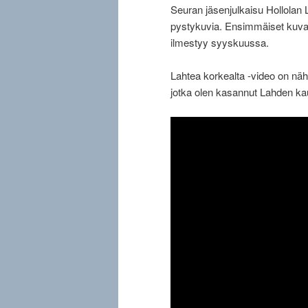
Seuran jäsenjulkaisu Hollolan
pystykuvia. Ensimmäiset kuvat 
ilmestyy syyskuussa.
Lahtea korkealta -video on näht
jotka olen kasannut Lahden ka