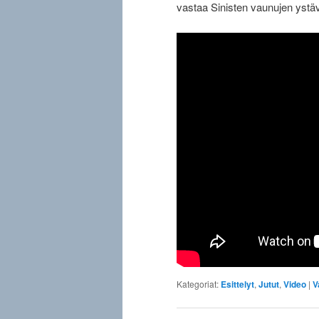
vastaa Sinisten vaunujen ystäv
Kategoriat:
Esittelyt
,
Jutut
,
Video
|
V