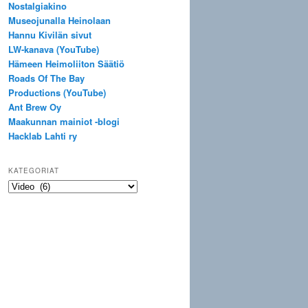
Nostalgiakino
Museojunalla Heinolaan
Hannu Kivilän sivut
LW-kanava (YouTube)
Hämeen Heimoliiton Säätiö
Roads Of The Bay
Productions (YouTube)
Ant Brew Oy
Maakunnan mainiot -blogi
Hacklab Lahti ry
KATEGORIAT
Kategoriat