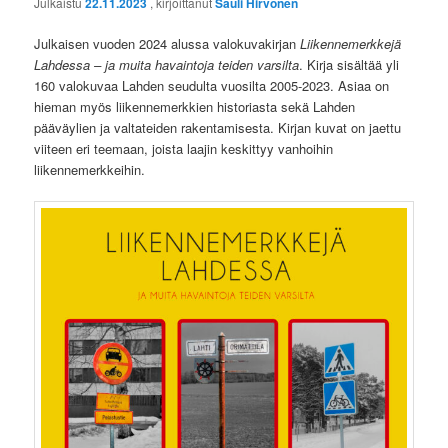
Julkaistu
22.11.2023
, kirjoittanut
Sauli Hirvonen
Julkaisen vuoden 2024 alussa valokuvakirjan
Liikennemerkkejä
Lahdessa – ja muita havaintoja teiden varsilta
. Kirja sisältää yli
160 valokuvaa Lahden seudulta vuosilta 2005-2023. Asiaa on
hieman myös liikennemerkkien historiasta sekä Lahden
pääväylien ja valtateiden rakentamisesta. Kirjan kuvat on jaettu
viiteen eri teemaan, joista laajin keskittyy vanhoihin
liikennemerkkeihin.