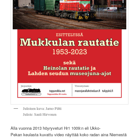
Julisteen kuva: Jarno Piltti
Juliste: Sauli Hirvonen
Alla vuonna 2013 höyryveturi Hr1 1009:n eli Ukko-
Pekan keulasta kuvattu video näyttää koko radan aina Niemestä