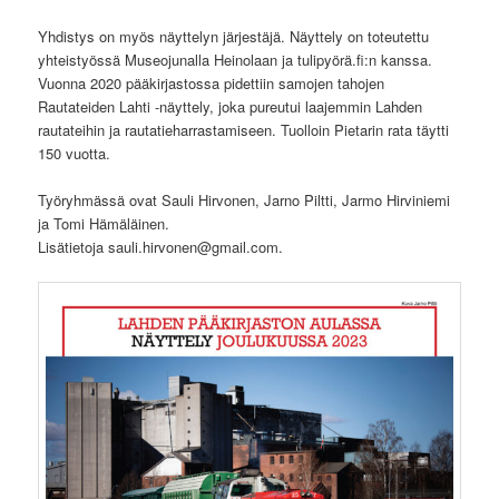
Yhdistys on myös näyttelyn järjestäjä. Näyttely on toteutettu
yhteistyössä Museojunalla Heinolaan ja tulipyörä.fi:n kanssa.
Vuonna 2020 pääkirjastossa pidettiin samojen tahojen
Rautateiden Lahti -näyttely, joka pureutui laajemmin Lahden
rautateihin ja rautatieharrastamiseen. Tuolloin Pietarin rata täytti
150 vuotta.
Työryhmässä ovat Sauli Hirvonen, Jarno Piltti, Jarmo Hirviniemi
ja Tomi Hämäläinen.
Lisätietoja sauli.hirvonen@gmail.com.