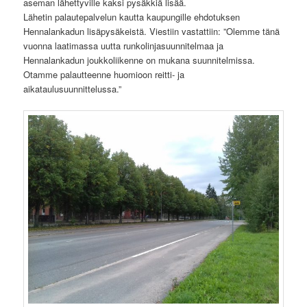
aseman lähettyville kaksi pysäkkiä lisää.
Lähetin palautepalvelun kautta kaupungille ehdotuksen
Hennalankadun lisäpysäkeistä. Viestiin vastattiin: ”Olemme tänä
vuonna laatimassa uutta runkolinjasuunnitelmaa ja
Hennalankadun joukkoliikenne on mukana suunnitelmissa.
Otamme palautteenne huomioon reitti- ja
aikataulusuunnittelussa.”