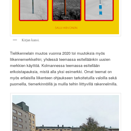
Kirjan kansi.
Tieliikennelain muutos vuonna 2020 toi muutoksia myös
liikennemerkkeihin; yhdessä teemassa esitelläänkin uusien
merkkien käyttöä. Kolmannessa teemassa esitellään
erikoistapauksia, mistä alla yksi esimerkki. Omat teemat on
myös erilaisilla liikenteen ohjaukseen tarkoitetuilla valoilla sekä
puomeilla, tiemerkinnöillä ja muilla teihin liittyvillä rakennelmilla.