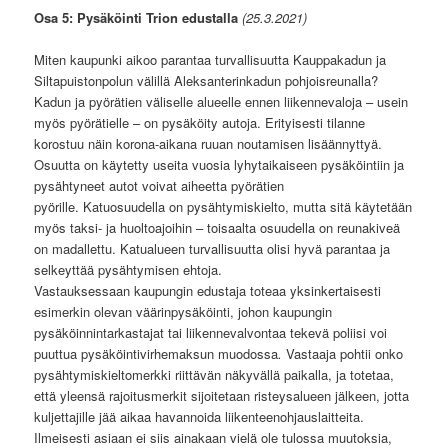
Osa 5: Pysäköinti Trion edustalla
(25.3.2021)
Miten kaupunki aikoo parantaa turvallisuutta Kauppakadun ja
Siltapuistonpolun välillä Aleksanterinkadun pohjoisreunalla?
Kadun ja pyörätien väliselle alueelle ennen liikennevaloja – usein
myös pyörätielle – on pysäköity autoja. Erityisesti tilanne
korostuu näin korona-aikana ruuan noutamisen lisäännyttyä.
Osuutta on käytetty useita vuosia lyhytaikaiseen pysäköintiin ja
pysähtyneet autot voivat aiheetta pyörätien
pyörille. Katuosuudella on pysähtymiskielto, mutta sitä käytetään
myös taksi- ja huoltoajoihin – toisaalta osuudella on reunakiveä
on madallettu. Katualueen turvallisuutta olisi hyvä parantaa ja
selkeyttää pysähtymisen ehtoja.
Vastauksessaan kaupungin edustaja toteaa yksinkertaisesti
esimerkin olevan väärinpysäköinti, johon kaupungin
pysäköinnintarkastajat tai liikennevalvontaa tekevä poliisi voi
puuttua pysäköintivirhemaksun muodossa
.
Vastaaja pohtii onko
pysähtymiskieltomerkki riittävän näkyvällä paikalla, ja totetaa,
että yleensä rajoitusmerkit sijoitetaan risteysalueen jälkeen, jotta
kuljettajille jää aikaa havannoida liikenteenohjauslaitteita.
Ilmeisesti asiaan ei siis ainakaan vielä ole tulossa muutoksia,