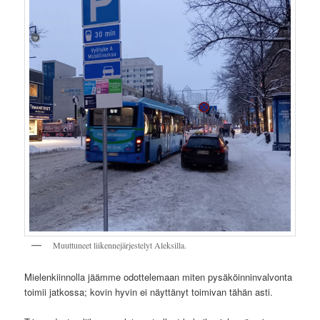
Muuttuneet liikennejärjestelyt Aleksilla.
Mielenkiinnolla jäämme odottelemaan miten pysäköinninvalvonta
toimii jatkossa; kovin hyvin ei näyttänyt toimivan tähän asti.